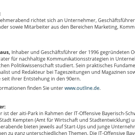
:
ehmerabend richtet sich an Unternehmer, Geschäftsführer
der sowie Mitarbeiter aus den Bereichen Marketing, Kommu
aus,
Inhaber und Geschäftsführer der 1996 gegründeten Ou
ater für nachhaltige Kommunikationsstrategien in Untern
hen Politikwissenschaft studiert. Sein praktisches Fundamen
nalist und Redakteur bei Tageszeitungen und Magazinen sowi
seit ihrer Entstehung in den 90ern.
formationen finden Sie unter
www.outline.de
.
er:
er ist der aiti-Park in Rahmen der IT-Offensive Bayerisch-
Stadt Kempten (Amt für Wirtschaft und Stadtentwicklung)
u
rabende bieten jeweils auf Start-Ups und junge Unterneh
nen zu ganz unterschiedlichen Themen. Die IT-Offensive Ba