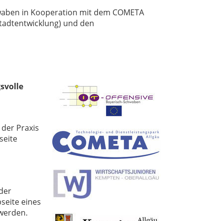
chwaben in Kooperation mit dem COMETA
Stadtentwicklung) und den
svolle
 der Praxis
seite
 der
seite eines
 werden.