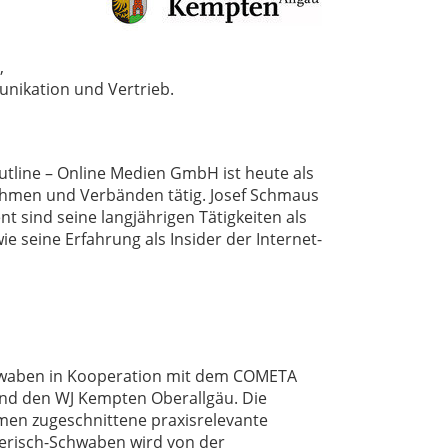
,
nikation und Vertrieb.
tline – Online Medien GmbH ist heute als
ehmen und Verbänden tätig. Josef Schmaus
t sind seine langjährigen Tätigkeiten als
e seine Erfahrung als Insider der Internet-
Schwaben in Kooperation mit dem COMETA
nd den WJ Kempten Oberallgäu. Die
men zugeschnittene praxisrelevante
yerisch-Schwaben wird von der