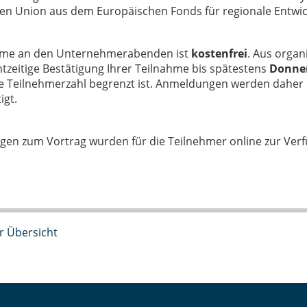
en Union aus dem Europäischen Fonds für regionale Entwick
hme an den Unternehmerabenden ist
kostenfrei
. Aus organ
tzeitige Bestätigung Ihrer Teilnahme bis spätestens
Donner
ie Teilnehmerzahl begrenzt ist. Anmeldungen werden daher i
igt.
gen zum Vortrag wurden für die Teilnehmer online zur Verfü
r Übersicht