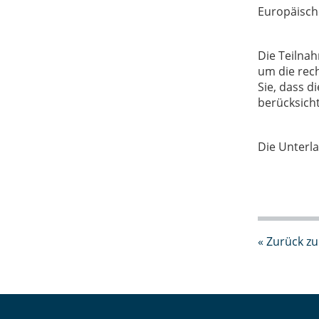
Europäisch
Die Teilna
um die rech
Sie, dass d
berücksicht
Die Unterla
« Zurück zu