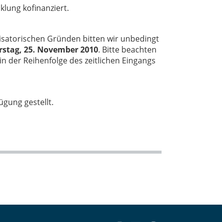
lung kofinanziert.
isatorischen Gründen bitten wir unbedingt
stag, 25. November 2010
. Bitte beachten
n der Reihenfolge des zeitlichen Eingangs
gung gestellt.